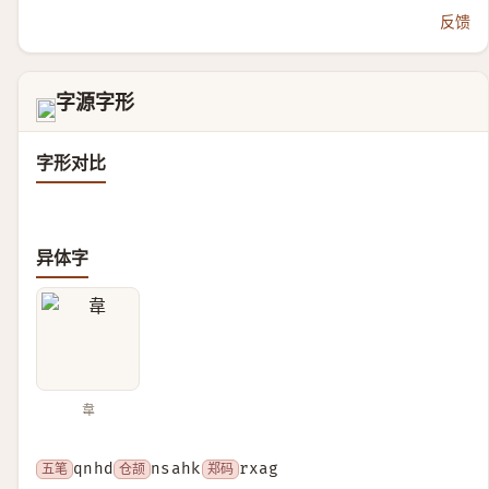
反馈
字源字形
𡙝
字形对比
异体字
韋
五笔
qnhd
仓颉
nsahk
郑码
rxag