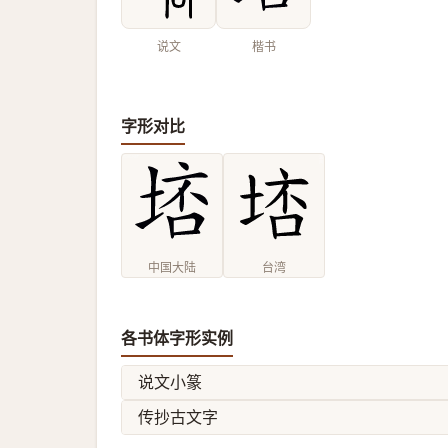
说文
楷书
字形对比
中国大陆
台湾
各书体字形实例
说文小篆
传抄古文字