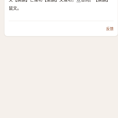
𠀤
鼠文。
反馈