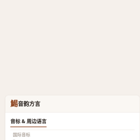
鯣
音韵方言
音标 & 周边语言
国际音标