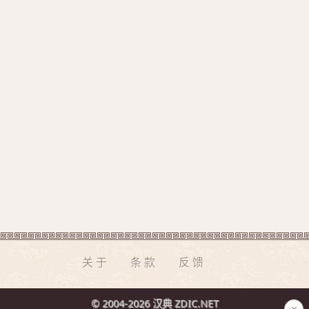
关于
条款
反馈
© 2004-2026 汉典 ZDIC.NET
×