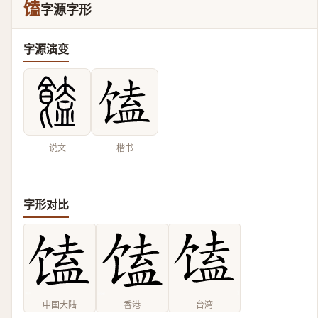
馌
字源字形
字源演变
说文
楷书
字形对比
中国大陆
香港
台湾