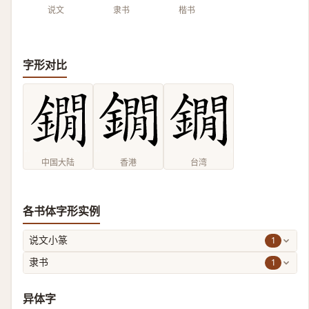
说文
隶书
楷书
字形对比
中国大陆
香港
台湾
各书体字形实例
1
说文小篆
1
隶书
异体字