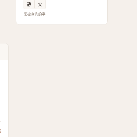
静
安
常被查询的字
馈