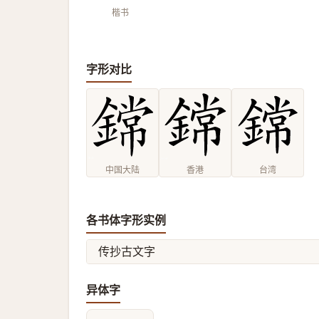
楷书
字形对比
中国大陆
香港
台湾
各书体字形实例
传抄古文字
异体字