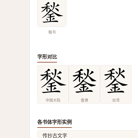
楷书
字形对比
中国大陆
香港
台湾
各书体字形实例
传抄古文字