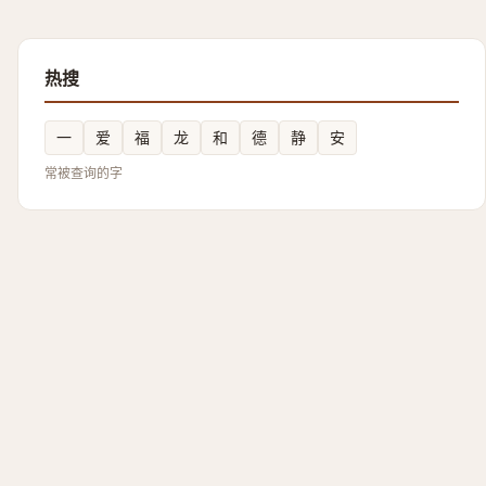
热搜
一
爱
福
龙
和
德
静
安
常被查询的字