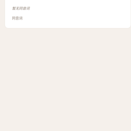
暂无同音词
同音词