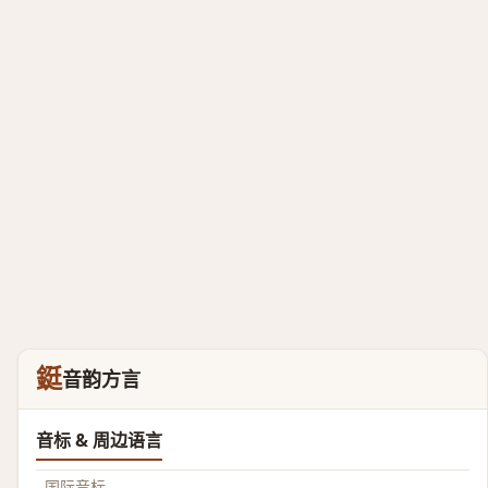
鋌
音韵方言
音标 & 周边语言
国际音标