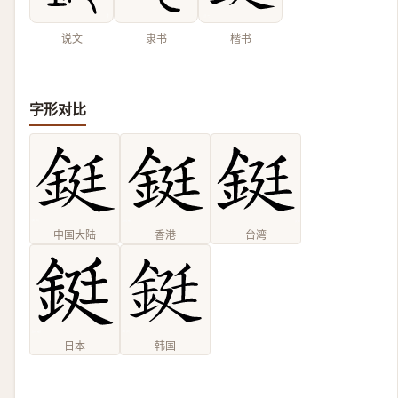
说文
隶书
楷书
字形对比
中国大陆
香港
台湾
日本
韩国