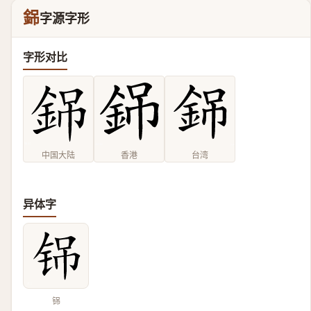
銱
字源字形
字形对比
中国大陆
香港
台湾
异体字
铞