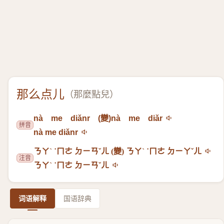
那么点儿
（
那麼點兒
）
nà me diǎnr (變)​nà me diǎr
拼音
nà me diǎnr
ㄋㄚˋ ˙ㄇㄜ ㄉㄧㄢˇㄦ (變)​ ㄋㄚˋ ˙ㄇㄜ ㄉㄧㄚˇㄦ
注音
ㄋㄚˋ ˙ㄇㄜ ㄉㄧㄢˇㄦ
词语解释
国语辞典