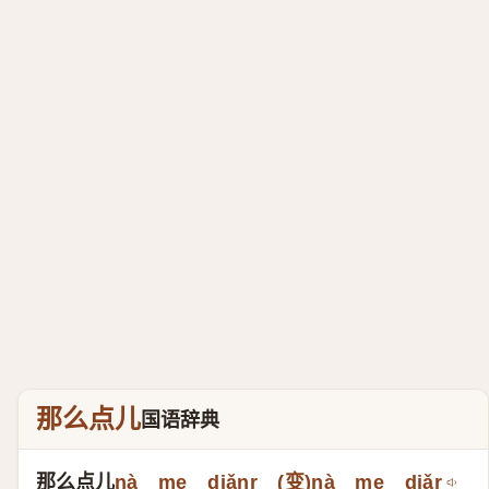
那么点儿
国语辞典
那么点儿
nà me diǎnr (变)​nà me diǎr