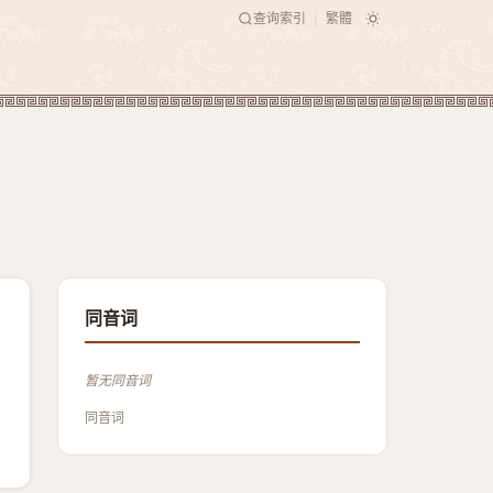
查询索引
繁體
|
同音词
暂无同音词
同音词