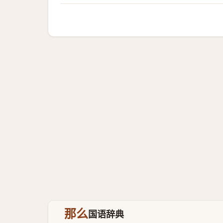
那么
国语辞典