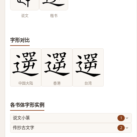
说文
楷书
字形对比
中国大陆
香港
台湾
各书体字形实例
1
说文小篆
2
传抄古文字