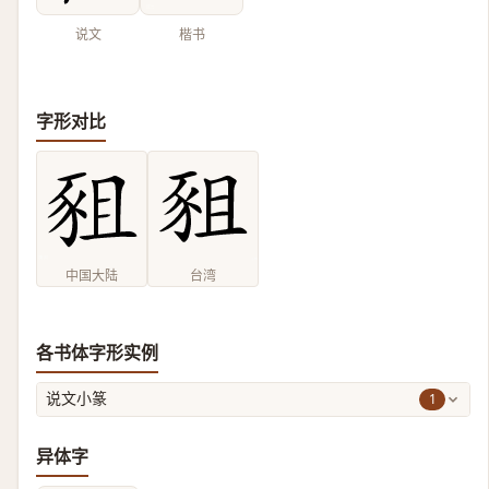
说文
楷书
字形对比
中国大陆
台湾
各书体字形实例
1
说文小篆
异体字