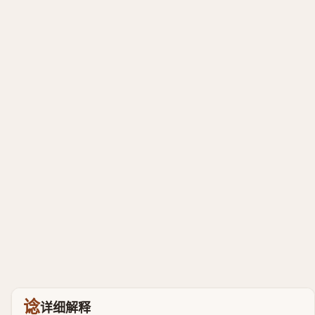
谂
详细解释