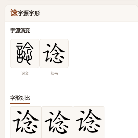
谂
字源字形
字源演变
说文
楷书
字形对比