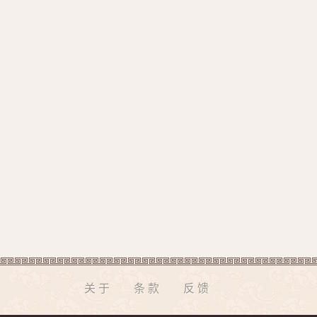
关于
条款
反馈