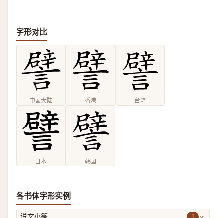
字形对比
中国大陆
香港
台湾
日本
韩国
各书体字形实例
1
说文小篆