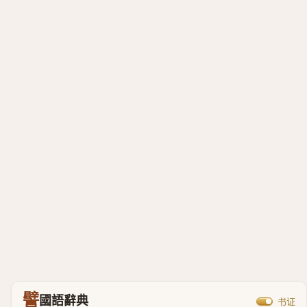
譬
國語辭典
书证