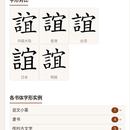
字形对比
中国大陆
香港
台湾
日本
韩国
各书体字形实例
1
说文小篆
4
隶书
5
传抄古文字