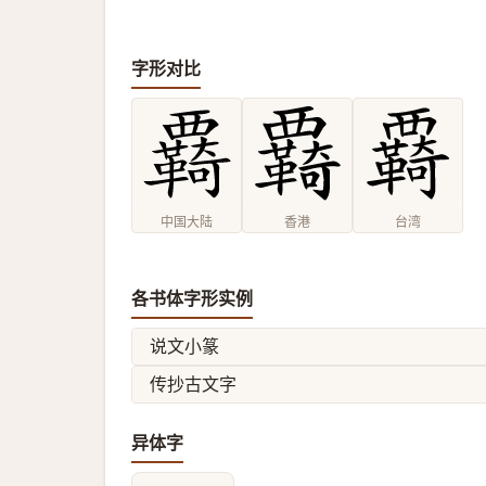
字形对比
中国大陆
香港
台湾
各书体字形实例
说文小篆
传抄古文字
异体字