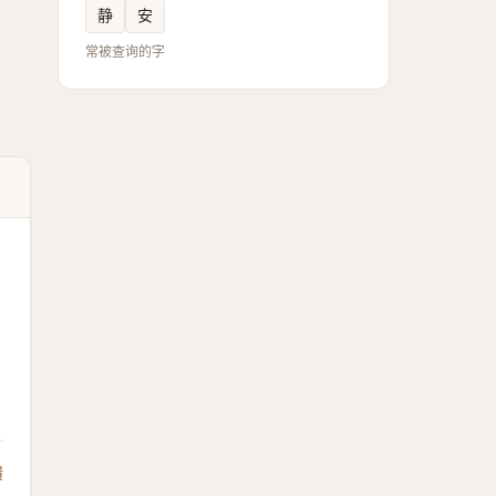
静
安
常被查询的字
馈