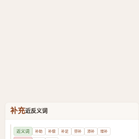
补充
近反义词
近义词
补助
补偿
补足
弥补
添补
增补