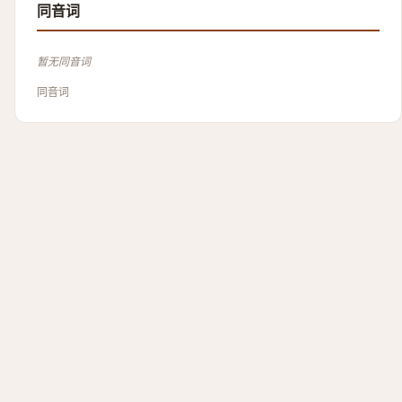
同音词
暂无同音词
同音词