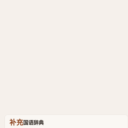
补充
国语辞典