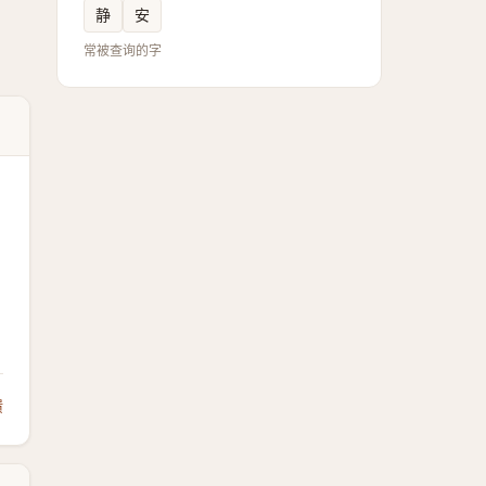
静
安
常被查询的字
馈