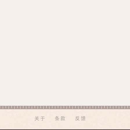
关于
条款
反馈