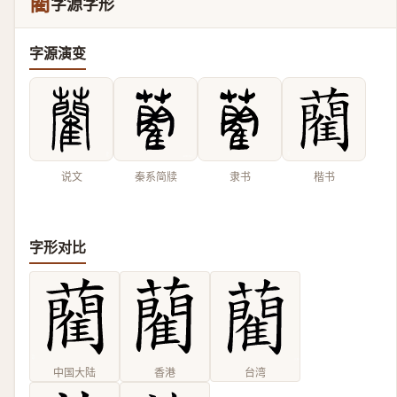
藺
字源字形
字源演变
说文
秦系简牍
隶书
楷书
字形对比
中国大陆
香港
台湾