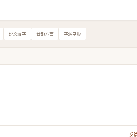
说文解字
音韵方言
字源字形
反