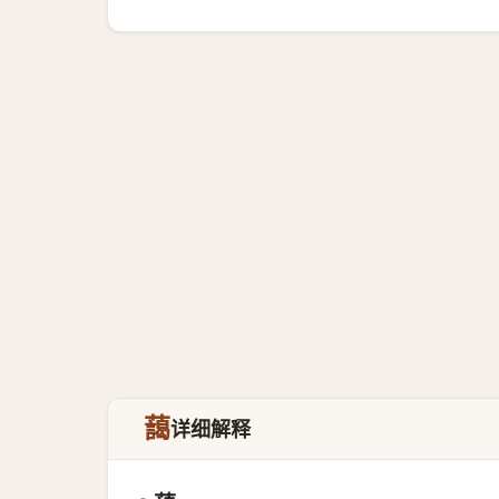
藹
详细解释