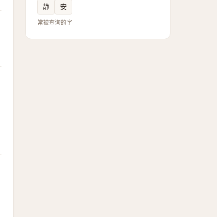
静
安
常被查询的字