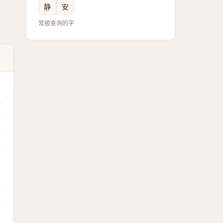
静
安
常被查询的字