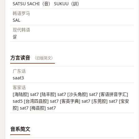
SATSU SACHI（音） SUKUU（訓）
韩语罗马
SAL
现代韩语
살
方言读音
（旧版简文）
广东话
saat3
客家话
[海陆腔] sat7 [陆丰腔] sat7 [沙头角腔] sat7 [客语拼音字汇]
sad5 [台湾四县腔] sat7 [客英字典] sat7 [东莞腔] sat7 [宝安
腔] sat7 [梅县腔] sat7
音系简文