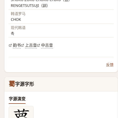
RENGETSUTSUJI（訓）
韩语罗马
CHOK
现代韩语
촉
韵书
上古音
中古音
反馈
薥
字源字形
字源演变