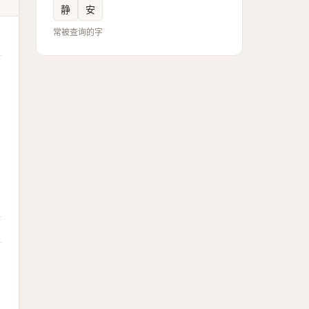
静
安
常被查询的字