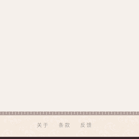
关于
条款
反馈