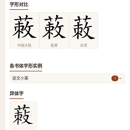
字形对比
中国大陆
香港
台湾
各书体字形实例
1
说文小篆
异体字