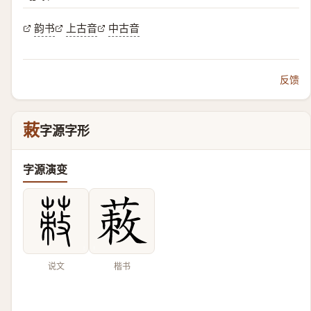
韵书
上古音
中古音
反馈
蓛
字源字形
字源演变
说文
楷书