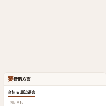
蒆
音韵方言
音标 & 周边语言
国际音标