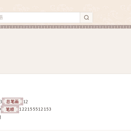
总笔画
3
12
笔顺
D
122155512153
构