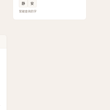
静
安
常被查询的字