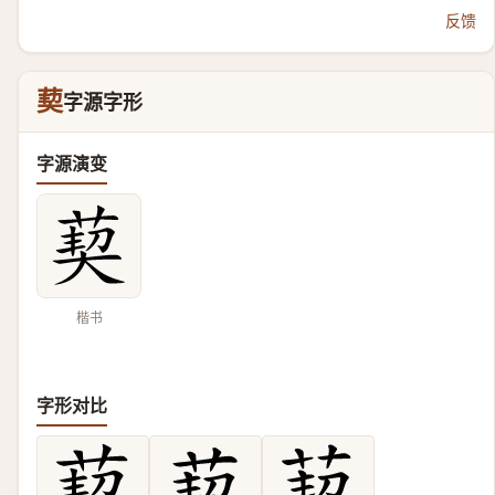
反馈
葜
字源字形
字源演变
楷书
字形对比