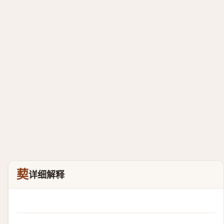
葜
详细解释