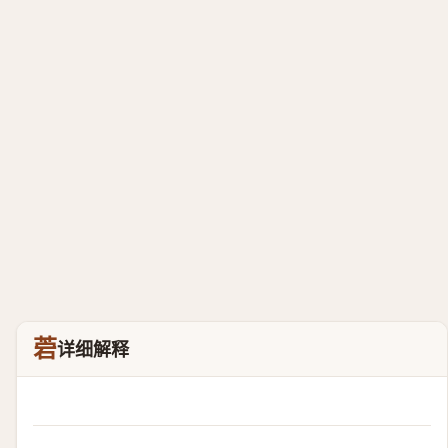
菪
详细解释