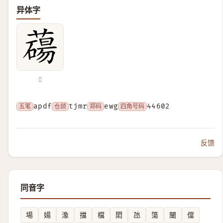
异体字
𦿆
五笔
apdf
仓颉
tjmr
郑码
ewg
四角号码
44602
反馈
同音字
場
婸
潒
擋
檔
䦒
氹
簜
闣
儅