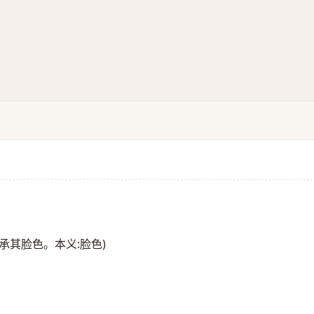
承其脸色。本义:脸色)