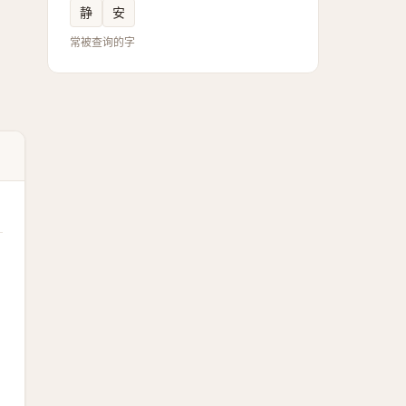
静
安
常被查询的字