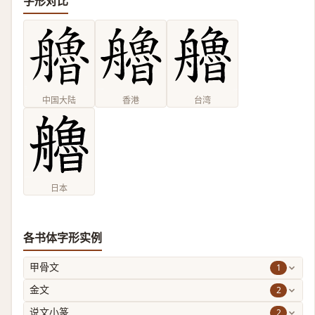
字形对比
中国大陆
香港
台湾
日本
各书体字形实例
1
甲骨文
2
金文
2
说文小篆