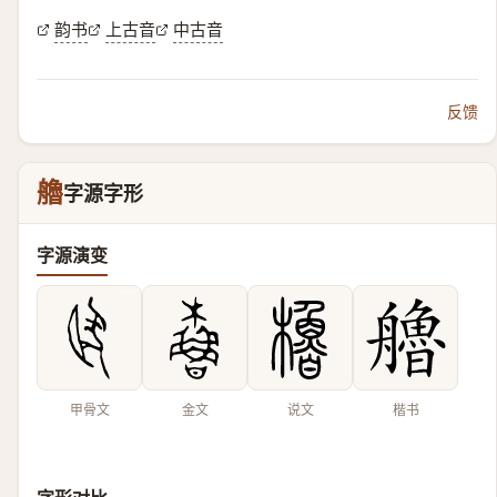
韵书
上古音
中古音
反馈
艪
字源字形
字源演变
甲骨文
金文
说文
楷书