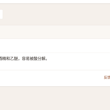
酒精和乙醚，容易被酸分解。
反