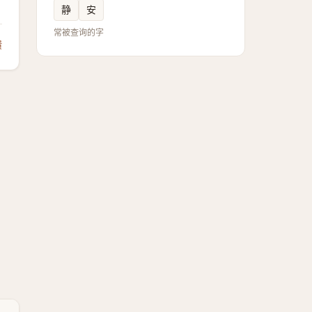
静
安
常被查询的字
馈