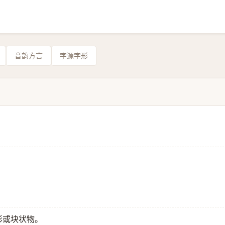
音韵方言
字源字形
形或块状物。