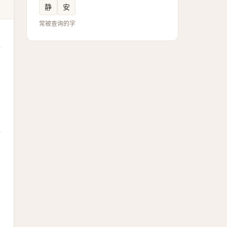
静
安
常被查询的字