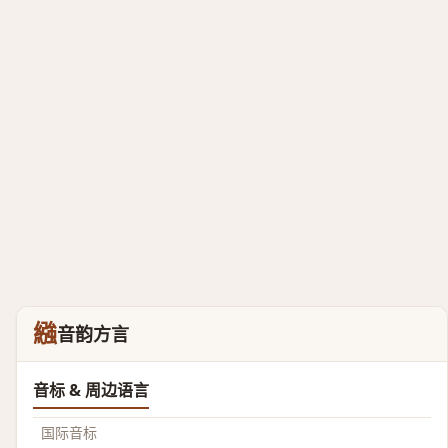
繈
音韵方言
音标 & 周边语言
国际音标