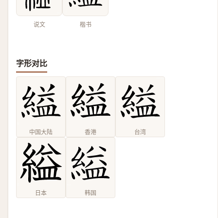
说文
楷书
字形对比
中国大陆
香港
台湾
日本
韩国