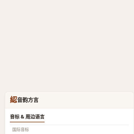
綛
音韵方言
音标 & 周边语言
国际音标