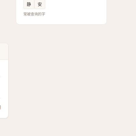
静
安
常被查询的字
馈