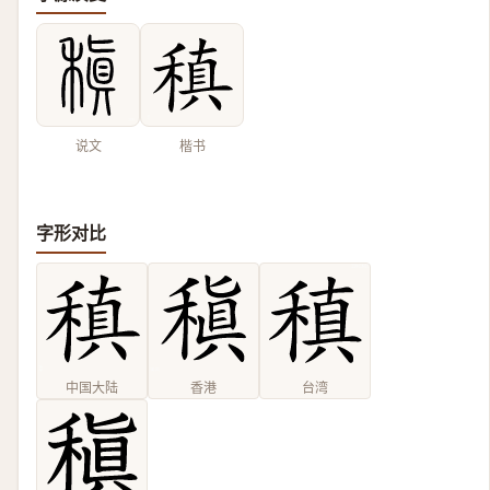
说文
楷书
字形对比
中国大陆
香港
台湾