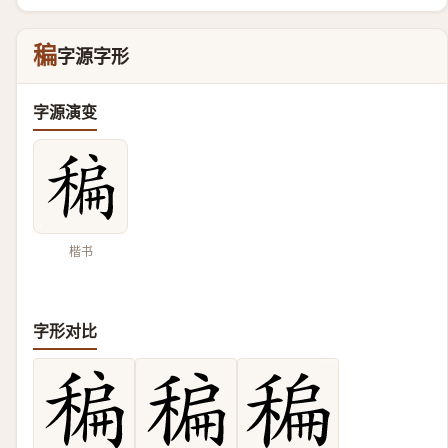
稨
字源字形
字源演变
楷书
字形对比