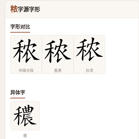
秾
字源字形
字形对比
中国大陆
香港
台湾
异体字
穠