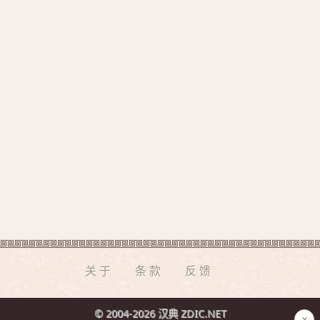
关于
条款
反馈
© 2004-2026 汉典 ZDIC.NET
×