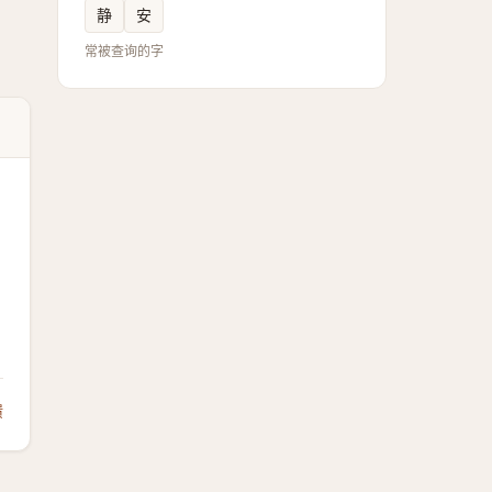
静
安
常被查询的字
馈