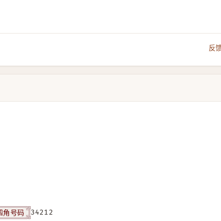
反
四角号码
34212