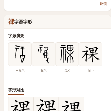
反馈
祼
字源字形
字源演变
甲骨文
金文
说文
楷书
字形对比