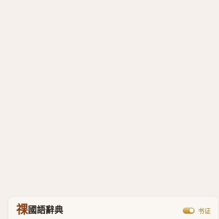
祼
國語辭典
书证