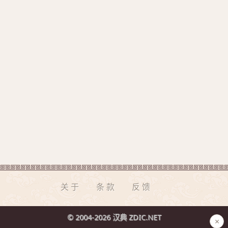
关于
条款
反馈
© 2004-2026 汉典 ZDIC.NET
×