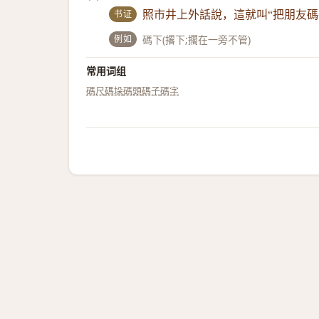
书证
照市井上外話說，這就叫“把朋友碼
例如
碼下(撂下;擱在一旁不管)
常用词组
碼尺
碼垛
碼頭
碼子
碼字