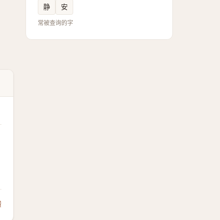
静
安
常被查询的字
馈