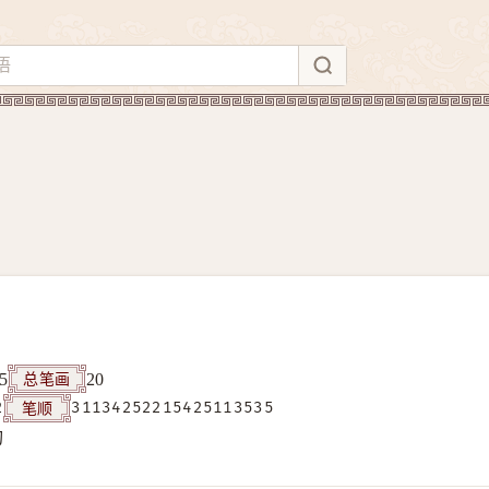
总笔画
5
20
笔顺
2
31134252215425113535
构