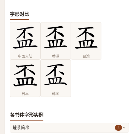
字形对比
中国大陆
香港
台湾
日本
韩国
各书体字形实例
4
楚系简帛