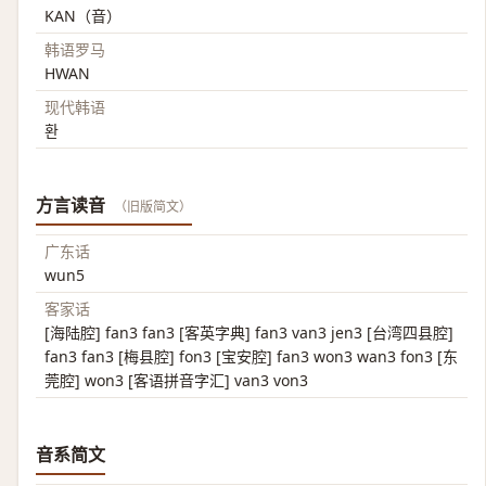
KAN（音）
韩语罗马
HWAN
现代韩语
환
方言读音
（旧版简文）
广东话
wun5
客家话
[海陆腔] fan3 fan3 [客英字典] fan3 van3 jen3 [台湾四县腔]
fan3 fan3 [梅县腔] fon3 [宝安腔] fan3 won3 wan3 fon3 [东
莞腔] won3 [客语拼音字汇] van3 von3
音系简文